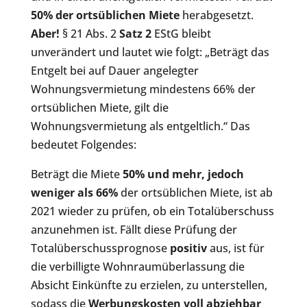
50% der ortsüblichen Miete
herabgesetzt.
Aber!
§ 21 Abs. 2
Satz 2
EStG bleibt
unverändert und lautet wie folgt: „Beträgt das
Entgelt bei auf Dauer angelegter
Wohnungsvermietung mindestens 66% der
ortsüblichen Miete, gilt die
Wohnungsvermietung als entgeltlich.“ Das
bedeutet Folgendes:
Beträgt die Miete
50% und mehr, jedoch
weniger als 66%
der ortsüblichen Miete, ist ab
2021 wieder zu prüfen, ob ein Totalüberschuss
anzunehmen ist. Fällt diese Prüfung der
Totalüberschussprognose
positiv
aus, ist für
die verbilligte Wohnraumüberlassung die
Absicht Einkünfte zu erzielen, zu unterstellen,
sodass die
Werbungskosten voll abziehbar