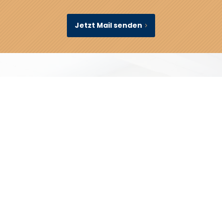
Jetzt Mail senden
So arbeiten wir mit
Selbstbuchern
zusammen
Eigenständige Buchführung mit DATEV