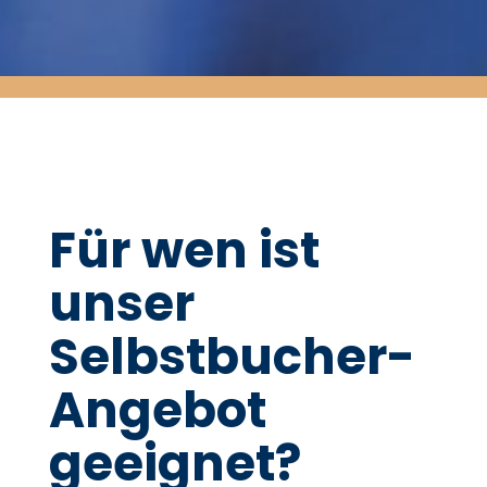
Für wen ist
unser
Selbstbucher-
Angebot
geeignet?