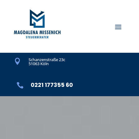
Schanzenstraße 23c

51063 Köln
0221 177355 60
