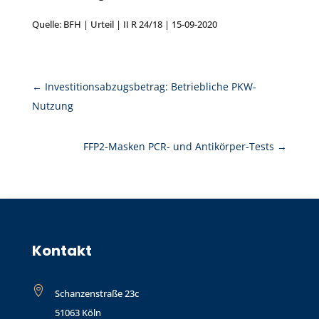
Quelle: BFH | Urteil | II R 24/18 | 15-09-2020
←
Investitionsabzugsbetrag: Betriebliche PKW-
Nutzung
FFP2-Masken PCR- und Antikörper-Tests
→
Kontakt

Schanzenstraße 23c
51063 Köln