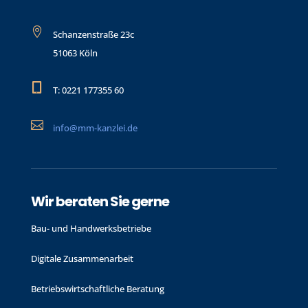

Schanzenstraße 23c
51063 Köln

T: 0221 177355 60

info@mm-kanzlei.de
Wir beraten Sie gerne
Bau- und Handwerks­betriebe
Digitale Zusammenarbeit
Betriebswirtschaftliche Beratung