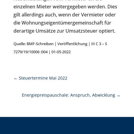
einzelnen Mieter weitergegeben werden. Dies
gilt allerdings auch, wenn der Vermieter oder
die Wohnungseigentümergemeinschaft für
derartige Umsätze zur Umsatzsteuer optiert.
Quelle: BMF-Schreiben | Veröffentlichung | III C 3 – S
7279/19/10006 :004 | 01-05-2022
←
Steuertermine Mai 2022
Energiepreispauschale: Anspruch, Abwicklung
→