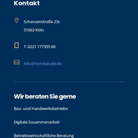
Kontakt

Schanzenstraße 23c
51063 Köln

T: 0221 177355 60

info@mm-kanzlei.de
Wir beraten Sie gerne
Bau- und Handwerks­betriebe
Digitale Zusammenarbeit
Betriebswirtschaftliche Beratung