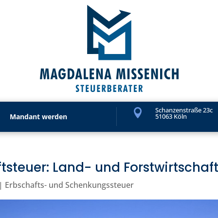
Schanzenstraße 23c

Mandant werden
51063 Köln
tsteuer: Land- und Forstwirtschaf
|
Erbschafts- und Schenkungssteuer