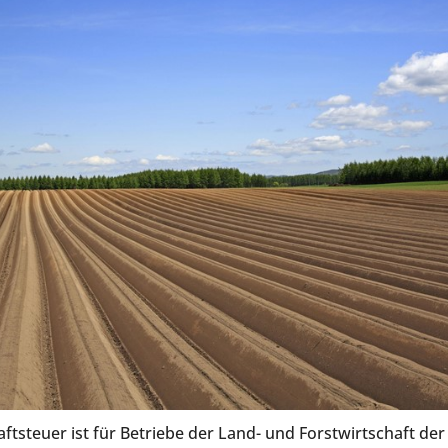
aftsteuer ist für Betriebe der Land- und Forstwirtschaft der