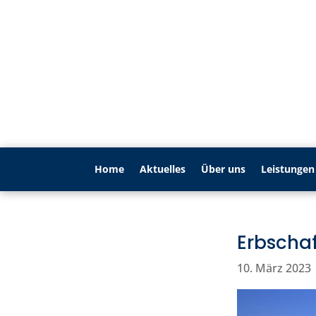
Home
Aktu­elles
Über uns
Leistungen
Erbschaf
10. März 2023