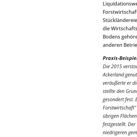
Liquidationswe
Forstwirtschaft
Stückländereie
die Wirtschaft
Bodens gehöre
anderen Betrie
Praxis-Beispie
Die 2015 versto
Ackerland genutz
veräußerte er d
stellte den Gru
gesondert fest. 
Forstwirtschaft"
übrigen Flächen
festgestellt. D
niedrigeren gem