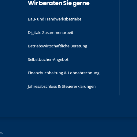
Wir beraten Sie gerne
Bau- und Handwerks­betriebe
Digitale Zusammenarbeit
Betriebswirtschaftliche Beratung
Selbstbucher-Angebot
Finanzbuchhaltung & Lohnabrechnung
Jahres­abschluss & Steuer­erklärungen
r.