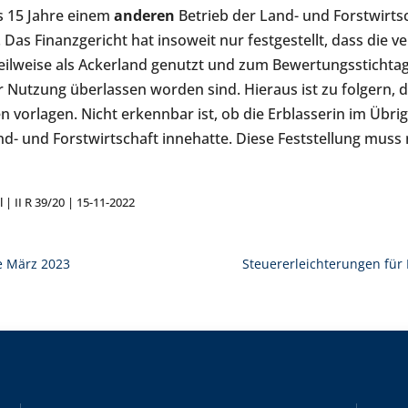
s 15 Jahre einem
anderen
Betrieb der Land- und Forstwirts
 Das Finanzgericht hat insoweit nur festgestellt, dass die v
eilweise als Ackerland genutzt und zum Bewertungsstichta
ur Nutzung überlassen worden sind. Hieraus ist zu folgern, 
n vorlagen. Nicht erkennbar ist, ob die Erblasserin im Übri
nd- und Forstwirtschaft innehatte. Diese Feststellung muss
l | II R 39/20 | 15-11-2022
e März 2023
Steuererleichterungen für