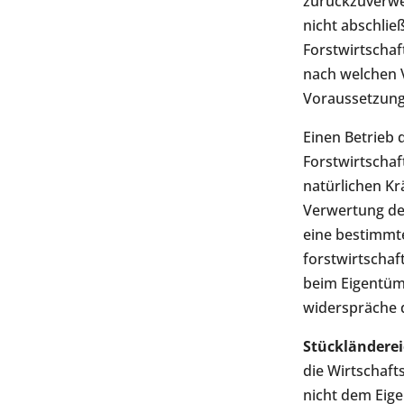
zurückzuverwei
nicht abschlie
Forstwirtschaf
nach welchen 
Voraussetzung
Einen Betrieb 
Forstwirtschaf
natürlichen Kr
Verwertung de
eine bestimmt
forstwirtschaf
beim Eigentüm
widerspräche d
Stückländere
die Wirtschaft
nicht dem Eig