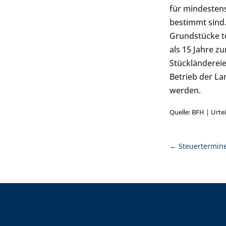
für mindesten
bestimmt sind.
Grundstücke t
als 15 Jahre z
Stückländereie
Betrieb der La
werden.
Quelle: BFH | Urtei
←
Steuertermin