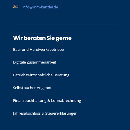

info@mm-kanzlei.de
Wir beraten Sie gerne
Bau- und Handwerks­betriebe
Digitale Zusammenarbeit
Betriebswirtschaftliche Beratung
Selbstbucher-Angebot
Finanzbuchhaltung & Lohnabrechnung
Jahres­abschluss & Steuer­erklärungen