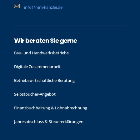

info@mm-kanzlei.de
Wir beraten Sie gerne
Bau- und Handwerks­betriebe
Digitale Zusammenarbeit
Betriebswirtschaftliche Beratung
Selbstbucher-Angebot
Finanzbuchhaltung & Lohnabrechnung
Jahres­abschluss & Steuer­erklärungen