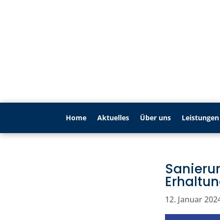
Home
Aktu­elles
Über uns
Leistungen
Sanierun
Erhaltu
12. Januar 202