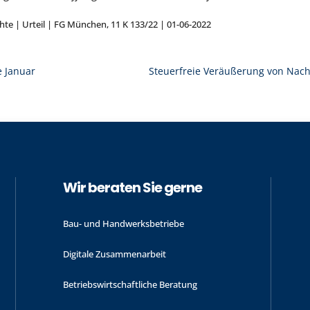
chte | Urteil | FG München, 11 K 133/22 | 01-06-2022
e Januar
Steuerfreie Veräußerung von Nac
Wir beraten Sie gerne
Bau- und Handwerks­betriebe
Digitale Zusammenarbeit
Betriebswirtschaftliche Beratung