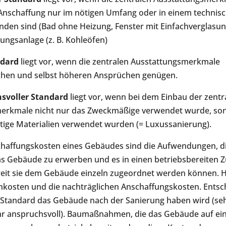
 Anschaffung nur im nötigen Umfang oder in einem technis
den sind (Bad ohne Heizung, Fenster mit Einfachverglasun
ungsanlage (z. B. Kohleöfen)
ndard
liegt vor, wenn die zentralen Ausstattungsmerkmale
ichen und selbst höheren Ansprüchen genügen.
svoller Standard
liegt vor, wenn bei dem Einbau der zentr
erkmale nicht nur das Zweckmäßige verwendet wurde, so
tige Materialien verwendet wurden (= Luxussanierung).
haffungskosten eines Gebäudes sind die Aufwendungen, die
s Gebäude zu erwerben und es in einen betriebsbereiten Z
weit sie dem Gebäude einzeln zugeordnet werden können. 
kosten und die nachträglichen Anschaffungskosten. Entsch
 Standard das Gebäude nach der Sanierung haben wird (seh
ehr anspruchsvoll). Baumaßnahmen, die das Gebäude auf e