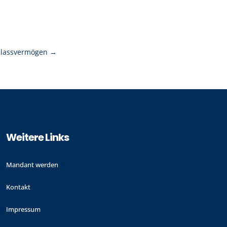
hlassvermögen
→
Weitere Links
Mandant werden
Kontakt
Impressum