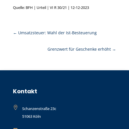
Quelle: BFH | Urteil | VI R 30/21 | 12-12-2023
←
Umsatzsteuer: Wahl der Ist-Besteuerung
Grenzwert für Geschenke erhöht
→
Kontakt

Schanzenstraße 23c
51063 Köln