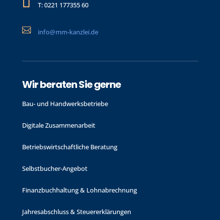

T: 0221 177355 60

info@mm-kanzlei.de
Wir beraten Sie gerne
Bau- und Handwerks­betriebe
Digitale Zusammenarbeit
Betriebswirtschaftliche Beratung
Selbstbucher-Angebot
Finanzbuchhaltung & Lohnabrechnung
Jahres­abschluss & Steuer­erklärungen