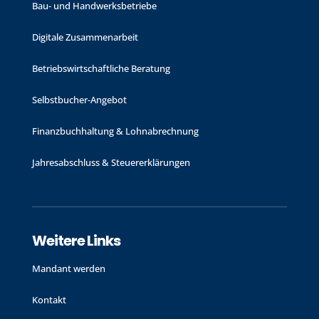
Bau- und Handwerks­betriebe
Digitale Zusammenarbeit
Betriebswirtschaftliche Beratung
Selbstbucher-Angebot
Finanzbuchhaltung & Lohnabrechnung
Jahres­abschluss & Steuer­erklärungen
Weitere Links
Mandant werden
Kontakt