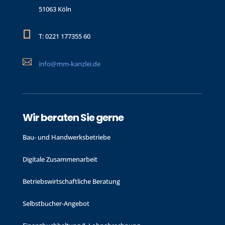
51063 Köln

T: 0221 177355 60

info@mm-kanzlei.de
Wir beraten Sie gerne
Bau- und Handwerks­betriebe
Digitale Zusammenarbeit
Betriebswirtschaftliche Beratung
Selbstbucher-Angebot