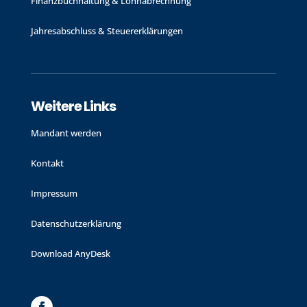
Finanzbuchhaltung & Lohnabrechnung
Jahres­abschluss & Steuer­erklärungen
Weitere Links
Mandant werden
Kontakt
Impressum
Datenschutzerklärung
Download AnyDesk