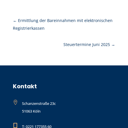
←
Ermittlung der Bareinnahmen mit elektronischen
Registrierkassen
Steuertermine Juni 2025
→
Kontakt

Schanzenstraße 23c
51063 Köln

T: 0221 177355 60