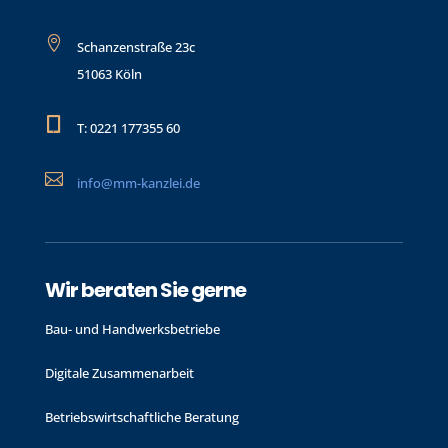

Schanzenstraße 23c
51063 Köln

T: 0221 177355 60

info@mm-kanzlei.de
Wir beraten Sie gerne
Bau- und Handwerks­betriebe
Digitale Zusammenarbeit
Betriebswirtschaftliche Beratung