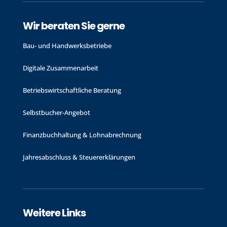
Wir beraten Sie gerne
Bau- und Handwerks­betriebe
Digitale Zusammenarbeit
Betriebswirtschaftliche Beratung
Selbstbucher-Angebot
Finanzbuchhaltung & Lohnabrechnung
Jahres­abschluss & Steuer­erklärungen
Weitere Links