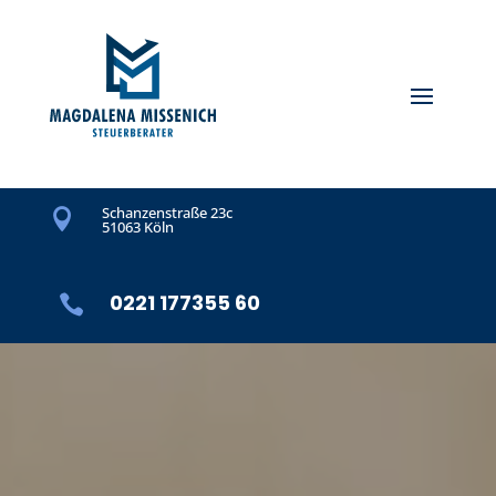
Schanzenstraße 23c

51063 Köln
0221 177355 60
