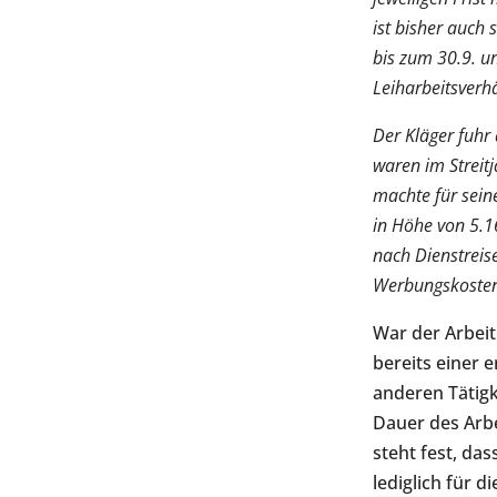
ist bisher auch 
bis zum 30.9. u
Leiharbeitsverhä
Der Kläger fuhr
waren im Streit
machte für sein
in Höhe von 5.16
nach Dienstreis
Werbungskostena
War der Arbeit
bereits einer 
anderen Tätigk
Dauer des Arbe
steht fest, das
lediglich für 