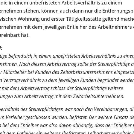
die in einem unbefristeten Arbeitsverhältnis zu einem
ternehmen stehen, können auch dann nur die Entfernungsp
zwischen Wohnung und erster Tätigkeitsstätte geltend mac
ernehmen mit dem jeweiligen Entleiher des Arbeitnehmers 
ereinbart hat.
l:
tige befand sich in einem unbefristeten Arbeitsverhältnis zu ein
nehmen. Nach diesem Arbeitsvertrag sollte der Steuerpflichtige a
er Mitarbeiter bei Kunden des Zeitarbeitsunternehmens eingesetz
n Vertragsverhältnis zu dem jeweiligen Kunden begründet werden 
t dem Arbeitsvertrag schloss der Steuerpflichtige weitere
rungen zum Arbeitsvertrag mit dem Zeitarbeitsunternehmen.
verhältnis des Steuerpflichtigen war nach den Vereinbarungen, d
m Verleiher geschlossen wurden, befristet. Der weitere Einsatz d
en bei dem Entleiher war also davon abhängig, dass der Entleiher
 mit dem Entleiher ein weiteres (befristetes) Leiharbeitsverhältnis