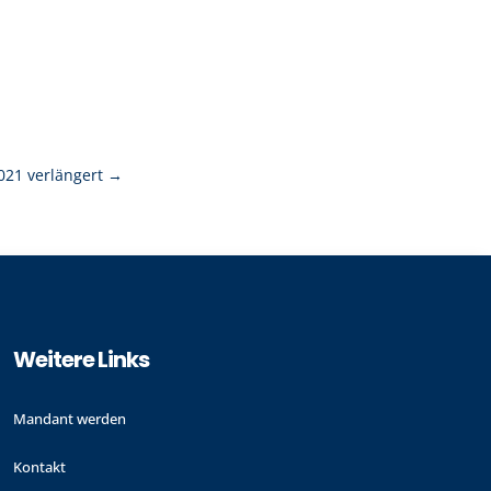
021 verlängert
→
Weitere Links
Mandant werden
Kontakt