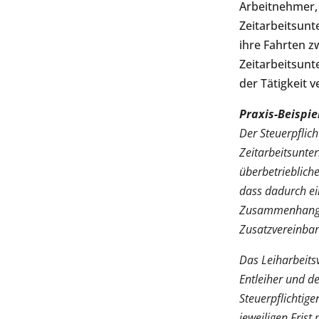
Arbeitnehmer, 
Zeitarbeitsun
ihre Fahrten 
Zeitarbeitsunt
der Tätigkeit v
Praxis-Beispie
Der Steuerpflich
Zeitarbeitsunter
überbetrieblich
dass dadurch ei
Zusammenhang mi
Zusatzvereinba
Das Leiharbeits
Entleiher und de
Steuerpflichtig
jeweiligen Frist