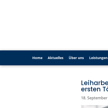
Home
Aktu­elles
Über uns
Leistungen
Leiharbe
ersten T
18. September