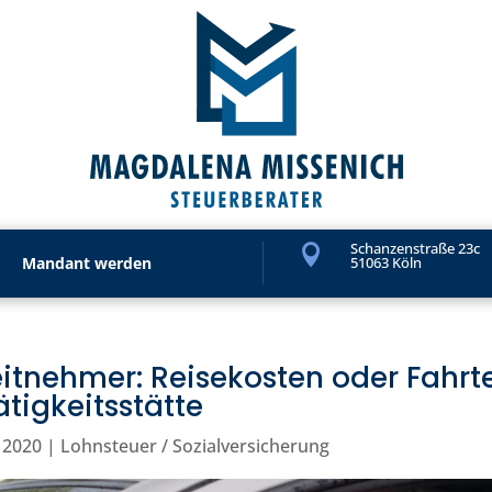
Schanzenstraße 23c

Mandant werden
51063 Köln
itnehmer: Reisekosten oder Fahrt
ätigkeitsstätte
 2020
|
Lohnsteuer / Sozialversicherung