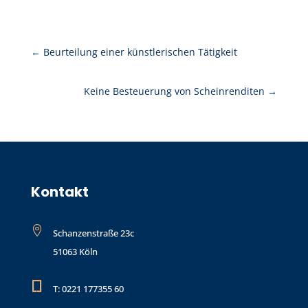
←
Beurteilung einer künstlerischen Tätigkeit
Keine Besteuerung von Scheinrenditen
→
Kontakt

Schanzenstraße 23c
51063 Köln

T: 0221 177355 60