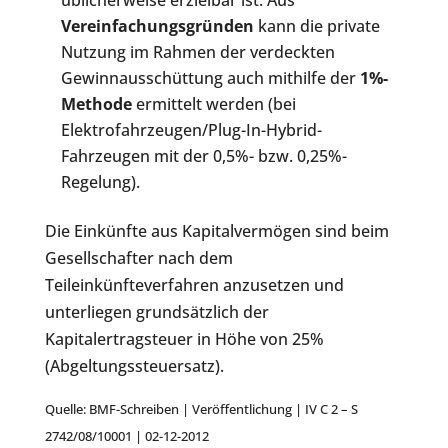
üblicherweise erzielbar ist. Aus
Vereinfachungsgründen
kann die private
Nutzung im Rahmen der verdeckten
Gewinnausschüttung auch mithilfe der
1%-
Methode
ermittelt werden (bei
Elektrofahrzeugen/Plug-In-Hybrid-
Fahrzeugen mit der 0,5%- bzw. 0,25%-
Regelung).
Die Einkünfte aus Kapitalvermögen sind beim
Gesellschafter nach dem
Teileinkünfteverfahren anzusetzen und
unterliegen grundsätzlich der
Kapitalertragsteuer in Höhe von 25%
(Abgeltungssteuersatz).
Quelle: BMF-Schreiben | Veröffentlichung | IV C 2 – S
2742/08/10001 | 02-12-2012