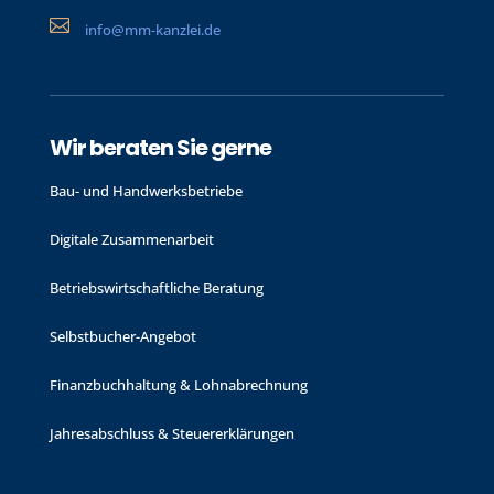

info@mm-kanzlei.de
Wir beraten Sie gerne
Bau- und Handwerks­betriebe
Digitale Zusammenarbeit
Betriebswirtschaftliche Beratung
Selbstbucher-Angebot
Finanzbuchhaltung & Lohnabrechnung
Jahres­abschluss & Steuer­erklärungen