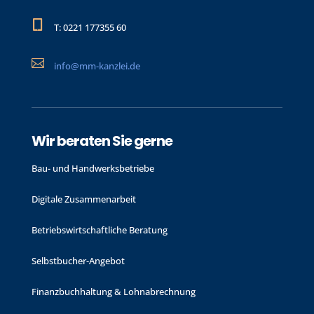

T: 0221 177355 60

info@mm-kanzlei.de
Wir beraten Sie gerne
Bau- und Handwerks­betriebe
Digitale Zusammenarbeit
Betriebswirtschaftliche Beratung
Selbstbucher-Angebot
Finanzbuchhaltung & Lohnabrechnung