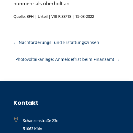
nunmehr als überholt an.
Quelle: BFH | Urteil | VIII R 33/18 | 15-03-2022
←
Nachforderungs- und Erstattungszinsen
Photovoltaikanlage: Anmeldefrist beim Finanzamt
→
Kontakt

Schanzenstraße 23c
51063 Köln