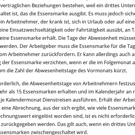
vertraglichen Beziehungen bestehen, weil ein drittes Unt
ltet ist, das die Essensmarke ausgibt. Es muss jedoch siche
in Arbeitnehmer, der krank ist, sich in Urlaub oder auf eine
eine Einsatzwechseltätigkeit oder Fahrtätigkeit ausübt, an 
eine Essensmarke erhält. Die Tage der Abwesenheit müsse
werden. Der Arbeitgeber muss die Essensmarke für die Tag
om Arbeitnehmer zurückfordern. Er kann allerdings auch a
 der Essensmarke verzichten, wenn er die im Folgemonat
m die Zahl der Abwesenheitstage des Vormonats kürzt.
rforderlich, die Abwesenheitstage von Arbeitnehmern festzust
hr als 15 Essensmarken erhalten und im Kalenderjahr an n
 je Kalendermonat Dienstreisen ausführen. Erhält der Arbe
eine Abrechnung, aus der sich ergibt, wie viele Essensmar
hnungswert eingelöst worden sind, ist es nicht erforderlic
zurückgegeben werden. Das gilt auch, wenn ein drittes U
ssensmarken zwischengeschaltet wird.