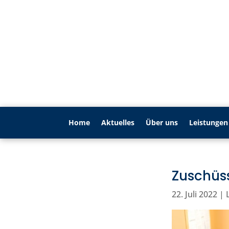
Home
Aktu­elles
Über uns
Leistungen
Zuschüs
22. Juli 2022
|