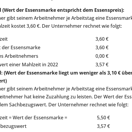
el (Wert der Essensmarke entspricht dem Essenspreis):
er gibt seinem Arbeitnehmer je Arbeitstag eine Essensmar
hlzeit kostet 3,60 €. Der Unternehmer rechnet wie folgt:
zeit
3,60 €
t der Essensmarke
3,60 €
es Arbeitnehmers
0,00 €
rt einer Mahlzeit in 2022
3,57 €
l: (Wert der Essensmarke liegt um weniger als 3,10 € übe
rt)
er gibt seinem Arbeitnehmer je Arbeitstag eine Essensmar
beitnehmer hat keine Zuzahlung zu leisten. Der Wert der Es
 dem Sachbezugswert. Der Unternehmer rechnet wie folgt:
zeit = Wert der Essensmarke =
5,50 €
hbezugswert
3,57 €