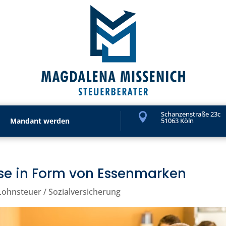
Schanzenstraße 23c

Mandant werden
51063 Köln
se in Form von Essenmarken
Lohnsteuer / Sozialversicherung