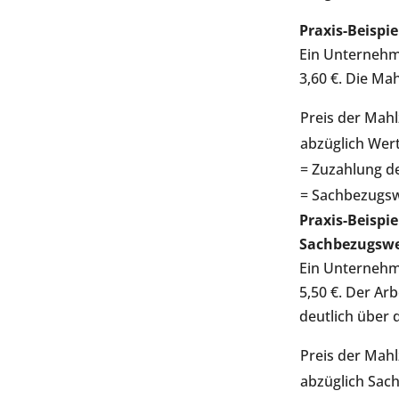
Praxis-Beispi
Ein Unternehm
3,60 €. Die Ma
Preis der Mahl
abzüglich Wer
= Zuzahlung d
= Sachbezugswe
Praxis-Beispie
Sachbezugswe
Ein Unternehm
5,50 €. Der Ar
deutlich über
Preis der Mahl
abzüglich Sac