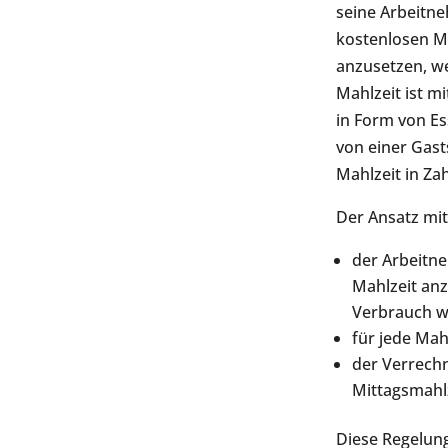
seine Arbeitne
kostenlosen Ma
anzusetzen, w
Mahlzeit ist 
in Form von Es
von einer Gast
Mahlzeit in Z
Der Ansatz mi
der Arbeit
Mahlzeit an
Verbrauch w
für jede Mah
der Verrech
Mittagsmahlz
Diese Regelun