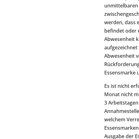
unmittelbaren 
zwischengescha
werden, dass e
befindet oder 
Abwesenheit k
aufgezeichnet 
Abwesenheit v
Rückforderung
Essensmarke u
Es ist nicht e
Monat nicht me
3 Arbeitstagen
Annahmestelle 
welchem Verrec
Essensmarken 
Ausgabe der E