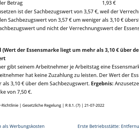
der Betrag
1,93 €
setzen ist der Sachbezugswert von 3,57 €, weil der Verrec
n Sachbezugswert von 3,57 € um weniger als 3,10 € überste
r Sachbezugswert und nicht der Verrechnungswert der Esse
el (Wert der Essensmarke liegt um mehr als 3,10 € über d
rt
er gibt seinem Arbeitnehmer je Arbeitstag eine Essensmar
beitnehmer hat keine Zuzahlung zu leisten. Der Wert der Es
 als 3,10 € über dem Sachbezugswert.
Ergebnis:
Anzusetzen
e von 7,50 €.
Richtlinie | Gesetzliche Regelung | R 8.1. (7) | 21-07-2022
 als Werbungskosten
Erste Betriebsstätte: Entfer