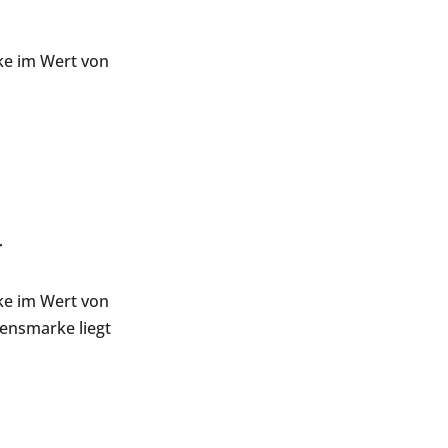
ke im Wert von
r
ke im Wert von
sensmarke liegt