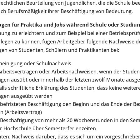
echtlichen Beurteilung von Jugendlichen, die die Schule be
nach Berufsmäßigkeit ihrer Beschäftigung von Bedeutung.
agen für Praktika und Jobs während Schule oder Studiu
ung zu erleichtern und zum Beispiel bei einer Betriebsprüf
rlegen zu können, fügen Arbeitgeber folgende Nachweise d
gen von Studenten, Schülern und Praktikanten bei:
heinigung oder Schulnachweis
Arbeitsverträgen oder Arbeitsnachweisen, wenn der Studen
gen ausübt oder innerhalb der letzten zwölf Monate ausge
ls schriftliche Erklärung des Studenten, dass keine weiter
ngen ausgeübt werden
r befristeten Beschäftigung den Beginn und das Ende der B
 (Arbeitsvertrag)
r Beschäftigung von mehr als 20 Wochenstunden in den Sem
r Hochschule über Semesterferienzeiten
nten: Nachweis darüber, dass es sich um ein vorgeschrieb