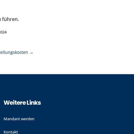
u führen.
2024
ellungskosten
→
Weitere Links
Mandant werden
Kontakt