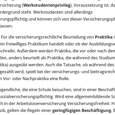
rsicherung (
Werkstudentenprivileg
). Voraussetzung ist, d
rdergrund steht. Werkstudenten sind allerdings
rungspflichtig und können sich von dieser Versicherungspf
 lassen.
Für die versicherungsrechtliche Beurteilung von
Praktika
i
ein freiwilliges Praktikum handelt oder ob der Ausbildungs
schreibt. Außerdem werden Praktika, die vor oder nach d
den, anders beurteilt als Praktika, die während des Studiu
tika) ausgeübt werden. Auch die Tatsache, ob während des
gezahlt wird, spielt bei der versicherungs- und beitragsrech
n Vor- oder Nachpraktika eine Rolle.
ugendliche, die eine Schule besuchen, sind in einer Beschäf
sozialversicherungspflichtig. Wird eine allgemeinbildende S
ich in der Arbeitslosenversicherung Versicherungsfreiheit. H
ob, gelten die Regeln einer
geringfügigen Beschäftigung
. 