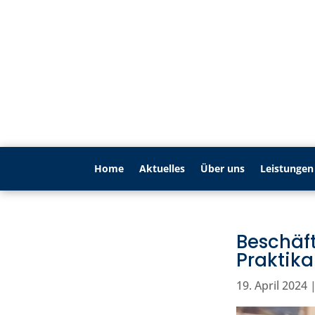
Home
Aktu­elles
Über uns
Leistungen
Beschäf
Praktik
19. April 2024