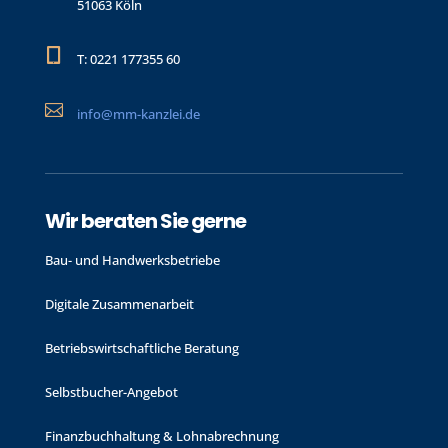
51063 Köln

T: 0221 177355 60

info@mm-kanzlei.de
Wir beraten Sie gerne
Bau- und Handwerks­betriebe
Digitale Zusammenarbeit
Betriebswirtschaftliche Beratung
Selbstbucher-Angebot
Finanzbuchhaltung & Lohnabrechnung