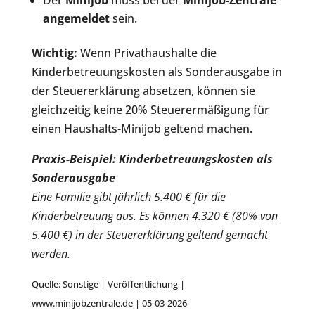
Der
Minijob
muss bei der
Minijob-Zentrale
angemeldet
sein.
Wichtig:
Wenn Privathaushalte die
Kinderbetreuungskosten als Sonderausgabe in
der Steuererklärung absetzen, können sie
gleichzeitig keine 20% Steuerermäßigung für
einen Haushalts-Minijob geltend machen.
Praxis-Beispiel: Kinderbetreuungskosten als
Sonderausgabe
Eine Familie gibt jährlich 5.400 € für die
Kinderbetreuung aus. Es können 4.320 € (80% von
5.400 €) in der Steuererklärung geltend gemacht
werden.
Quelle: Sonstige | Veröffentlichung |
www.minijobzentrale.de | 05-03-2026