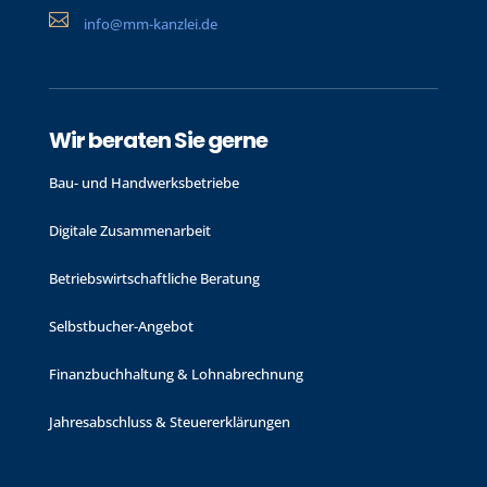

info@mm-kanzlei.de
Wir beraten Sie gerne
Bau- und Handwerks­betriebe
Digitale Zusammenarbeit
Betriebswirtschaftliche Beratung
Selbstbucher-Angebot
Finanzbuchhaltung & Lohnabrechnung
Jahres­abschluss & Steuer­erklärungen