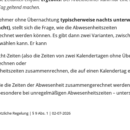
 Tag geltend machen.
tnehmer ohne Übernachtung
typischerweise nachts unterw
cht)
, stellt sich die Frage, wie die Abwesenheitszeiten
hnet werden können. Es gibt dann zwei Varianten, zwisc
wählen kann. Er kann
ht-Zeiten (also die Zeiten von zwei Kalendertagen ohne Ü
chnen oder
eitszeiten zusammenrechnen, die auf einen Kalendertag en
ie die Zeiten der Abwesenheit zusammengerechnet werden
besondere bei unregelmäßigen Abwesenheitszeiten – unters
tzliche Regelung | § 9 Abs. 1 | 02-07-2026