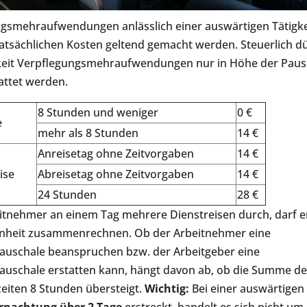
ngsmehraufwendungen anlässlich einer auswärtigen Tätigk
tatsächlichen Kosten geltend gemacht werden. Steuerlich dü
keit Verpflegungsmehraufwendungen nur in Höhe der Paus
tattet werden.
8 Stunden und weniger
0 €
e
mehr als 8 Stunden
14 €
Anreisetag ohne Zeitvorgaben
14 €
ise
Abreisetag ohne Zeitvorgaben
14 €
24 Stunden
28 €
itnehmer an einem Tag mehrere Dienstreisen durch, darf er
nheit zusammenrechnen. Ob der Arbeitnehmer eine
auschale beanspruchen bzw. der Arbeitgeber eine
auschale erstatten kann, hängt davon ab, ob die Summe de
eiten 8 Stunden übersteigt.
Wichtig:
Bei einer auswärtigen T