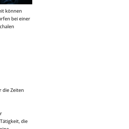
eit können
rfen bei einer
chalen
 die Zeiten
r
ätigkeit, die