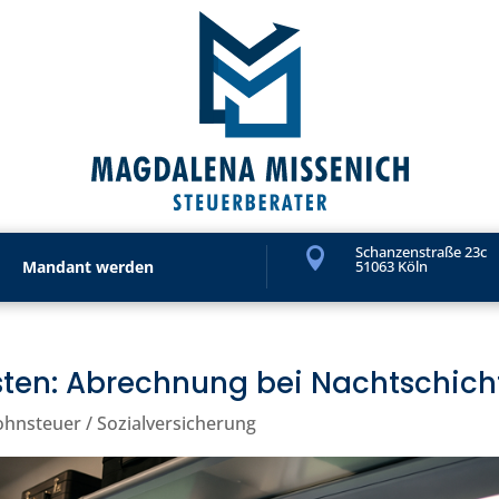
Schanzenstraße 23c

Mandant werden
51063 Köln
sten: Abrechnung bei Nachtschich
ohnsteuer / Sozialversicherung