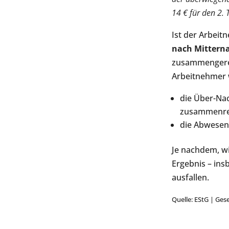
14 € für den 2.
Ist der Arbei
nach Mitterna
zusammengerec
Arbeitnehmer 
die Über-Nac
zusammenre
die Abwesenh
Je nachdem, w
Ergebnis – ins
ausfallen.
Quelle: EStG | Gese