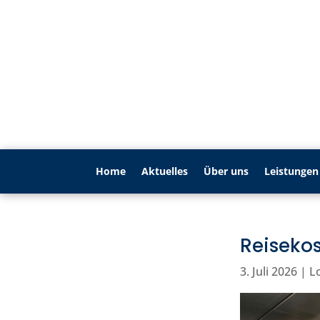
Home
Aktu­elles
Über uns
Leistungen
Reiseko
3. Juli 2026
|
L