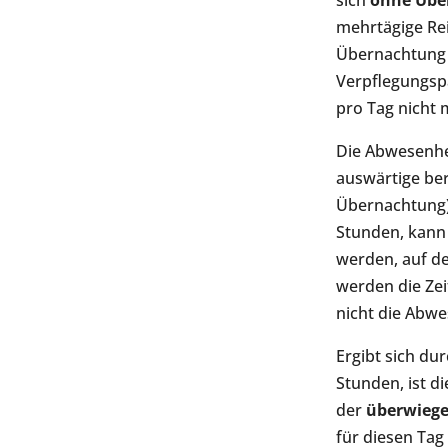
sich
ohne Übe
mehrtägige Rei
Übernachtung 
Verpflegungsp
pro Tag nicht 
Die Abwesenhe
auswärtige ber
Übernachtung) 
Stunden, kann 
werden, auf de
werden die Ze
nicht die Abwe
Ergibt sich d
Stunden, ist d
der
überwieg
für diesen Tag