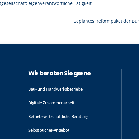
gesellschaft: eigenverantwortliche Tätigkeit
Geplantes Reformpaket der Bu
Wir beraten Sie gerne
Bau- und Handwerks­betriebe
Digitale Zusammenarbeit
Betriebswirtschaftliche Beratung
Selbstbucher-Angebot