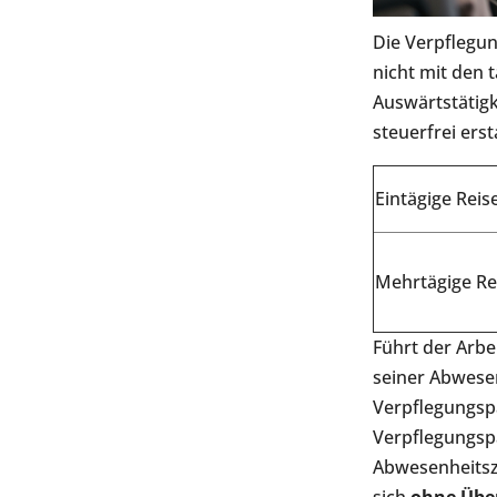
Die Verpflegu
nicht mit den 
Auswärtstätig
steuerfrei ers
Eintägige Reis
Mehrtägige Re
Führt der Arbe
seiner Abwese
Verpflegungsp
Verpflegungsp
Abwesenheitsz