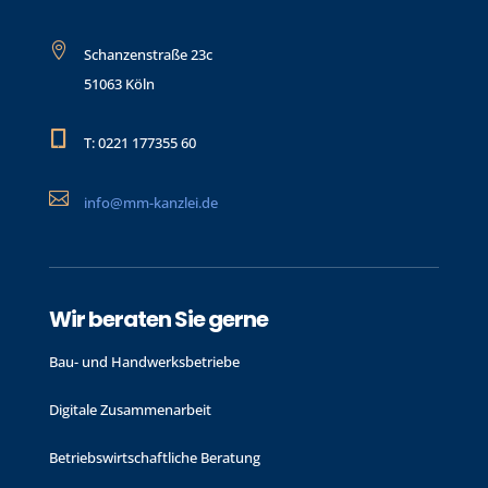

Schanzenstraße 23c
51063 Köln

T: 0221 177355 60

info@mm-kanzlei.de
Wir beraten Sie gerne
Bau- und Handwerks­betriebe
Digitale Zusammenarbeit
Betriebswirtschaftliche Beratung