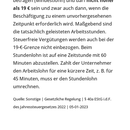
betragen (Mindestlohn) und darf
nicht höher
als 19 €
sein und zwar auch dann, wenn die
Beschäftigung zu einem unvorhergesehenen
Zeitpunkt erforderlich wird. Maßgebend sind
die tatsächlich geleisteten Arbeitsstunden.
Steuerfreie Vergütungen werden auch bei der
19-€-Grenze nicht einbezogen. Beim
Stundenlohn ist auf eine Zeitstunde mit 60
Minuten abzustellen. Zahlt der Unternehmer
den Arbeitslohn für eine kürzere Zeit, z. B. für
45 Minuten, muss er den Stundenlohn
umrechnen.
Quelle: Sonstige | Gesetzliche Regelung | § 40a EStG i.d.F.
des Jahressteuergesetzes 2022 | 05-01-2023