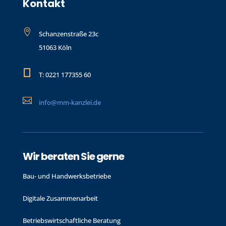
Kontakt

Schanzenstraße 23c
51063 Köln

T: 0221 177355 60

info@mm-kanzlei.de
Wir beraten Sie gerne
Bau- und Handwerks­betriebe
Digitale Zusammenarbeit
Betriebswirtschaftliche Beratung