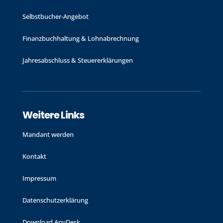
Selbstbucher-Angebot
Finanzbuchhaltung & Lohnabrechnung
Jahres­abschluss & Steuer­erklärungen
Weitere Links
Mandant werden
Kontakt
Impressum
Datenschutzerklärung
Download AnyDesk